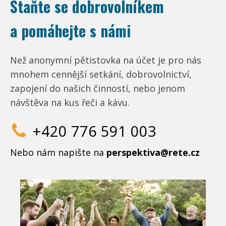
Staňte se dobrovolníkem
a pomáhejte s námi
Než anonymní pětistovka na účet je pro nás
mnohem cennější setkání, dobrovolnictví,
zapojení do našich činností, nebo jenom
návštěva na kus řeči a kávu.
+420 776 591 003
Nebo nám napište na
perspektiva@rete.cz