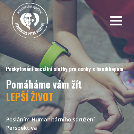
Poskytování sociální služby pro osoby s hendikepem
Pomáháme vám žít
LEPŠÍ ŽIVOT
Posláním Humanitárního sdružení
Perspektiva