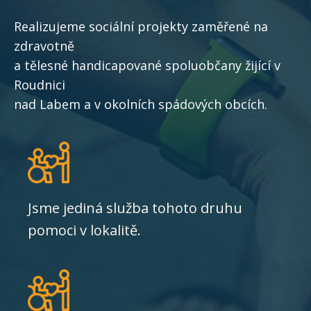
Realizujeme sociální projekty zaměřené na
zdravotně
a tělesné handicapované spoluobčany žijící v
Roudnici
nad Labem a v okolních spádových obcích.
Jsme jediná služba tohoto druhu
pomoci v lokalitě.