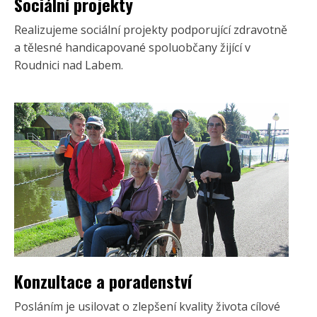
Sociální projekty
Realizujeme sociální projekty podporující zdravotně
a tělesné handicapované spoluobčany žijící v
Roudnici nad Labem.
Konzultace a poradenství
Posláním je usilovat o zlepšení kvality života cílové