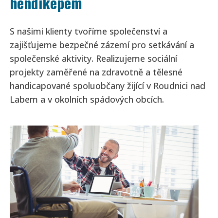
hendikepem
S našimi klienty tvoříme společenství a
zajišťujeme bezpečné zázemí pro setkávání a
společenské aktivity. Realizujeme sociální
projekty zaměřené na zdravotně a tělesné
handicapované spoluobčany žijící v Roudnici nad
Labem a v okolních spádových obcích.