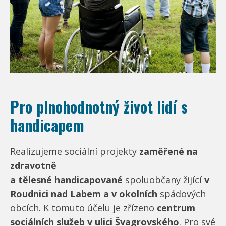
Pro plnohodnotný život lidí s
handicapem
Realizujeme sociální projekty
zaměřené na
zdravotně
a tělesné handicapované
spoluobčany žijící
v
Roudnici nad Labem a v okolních
spádových
obcích. K tomuto účelu je zřízeno
centrum
sociálních služeb v ulici Švagrovského
. Pro své