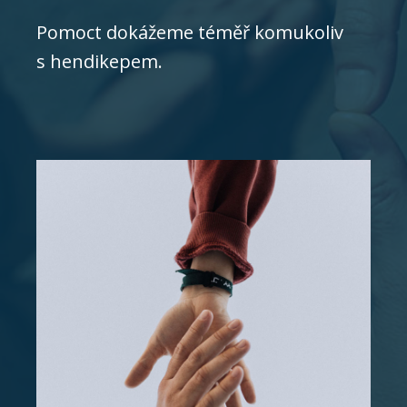
Pomoct dokážeme téměř komukoliv
s hendikepem.