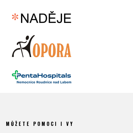
MŮŽETE POMOCI I VY