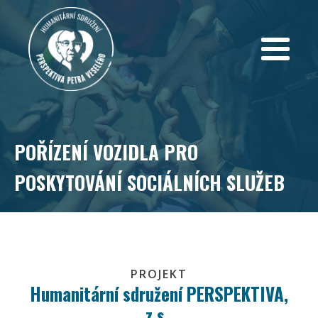
POŘÍZENÍ VOZIDLA PRO
POSKYTOVÁNÍ SOCIÁLNÍCH SLUŽEB
PROJEKT
Humanitární sdružení PERSPEKTIVA,
z.s.