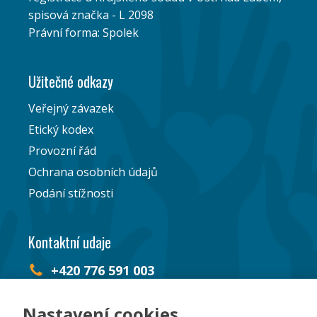
spisová značka - L 2098
Právní forma: Spolek
Užitečné odkazy
Veřejný závazek
Etický kodex
Provozní řád
Ochrana osobních údajů
Podání stížnosti
Kontaktní udaje
+420 776 591 003
perspektiva@rete.cz
Nastavení cookies