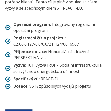
potřeby klientů. Tento cíl je plně v souladu s cílem
výzvy a se specifickým cílem 6.1 REACT-EU.
Operační program:
Integrovaný regionální
operační program
Registrační číslo projektu:
CZ.06.6.127/0.0/0.0/21_124/0016967
Příjemce dotace:
Humanitární sdružení
PERSPEKTIVA, z.s.
Výzva:
101. Výzva IROP - Sociální infrastruktura
se zvýšenou energetickou účinností
Specifický cíl:
REACT-EU
Dotace:
95 % způsobilých výdajů projektu